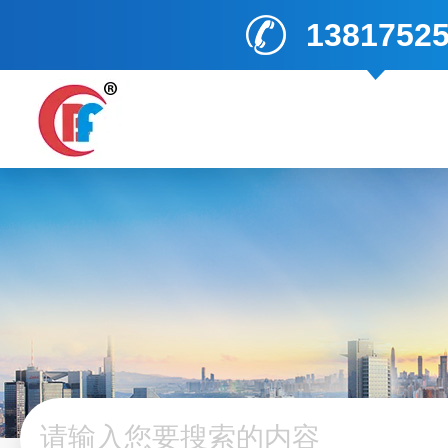
1381752