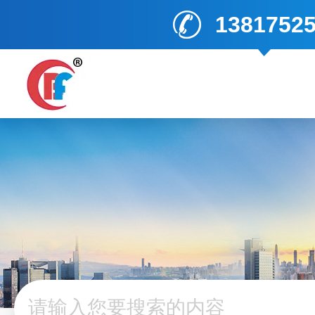
1381752