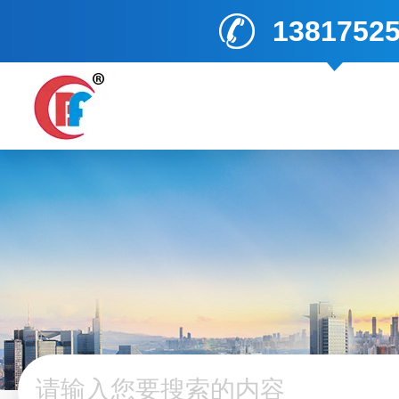
1381752