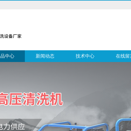
产品中心
新闻动态
技术中心
在线留