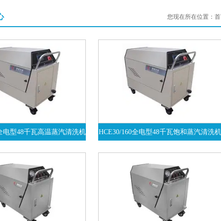
心
您现在所在位置：
首
160全电型48千瓦高温蒸汽清洗机
HCE30/160全电型48千瓦饱和蒸汽清洗