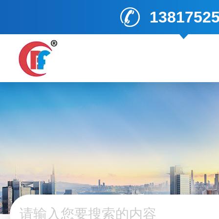
1381752