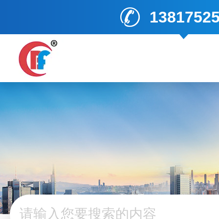
1381752