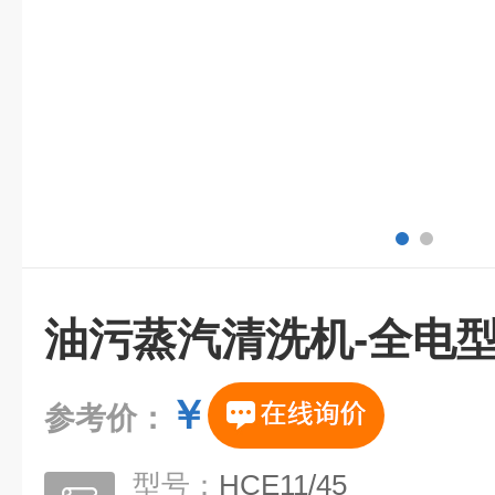
油污蒸汽清洗机-全电
￥
参考价：
型号：
HCE11/45