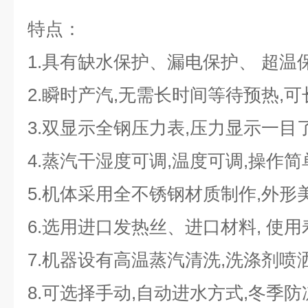
特点：
1.具有缺水保护、漏电保护、 超温
2.瞬时产汽,无需长时间等待预热,
3.双显示全钢压力表,压力显示一目了
4.蒸汽干湿度可调,温度可调,操作简
5.机体采用全不锈钢材质制作,外形美
6.选用进口发热丝、进口材料, 使用
7.机器设有高温蒸汽清洗,洗涤剂喷
8.可选择手动,自动进水方式,冬季防