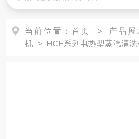
当前位置：
首页
>
产品展
机
>
HCE系列电热型蒸汽清洗
汽清洗机-全电型