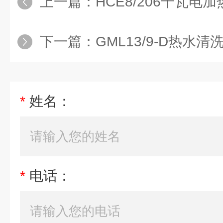
上一篇：
HCE8/206千瓦电
下一篇：
GML13/9-D热水清
*
姓名：
*
电话：