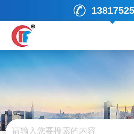
1381752