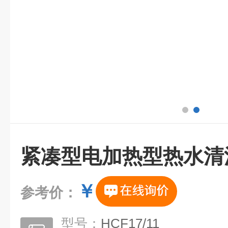
紧凑型电加热型热水清
￥
参考价：
型号：
HCF17/11