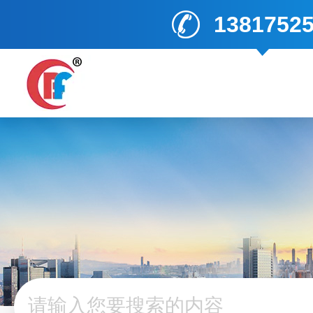
1381752