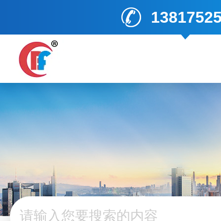
1381752