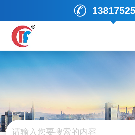
1381752