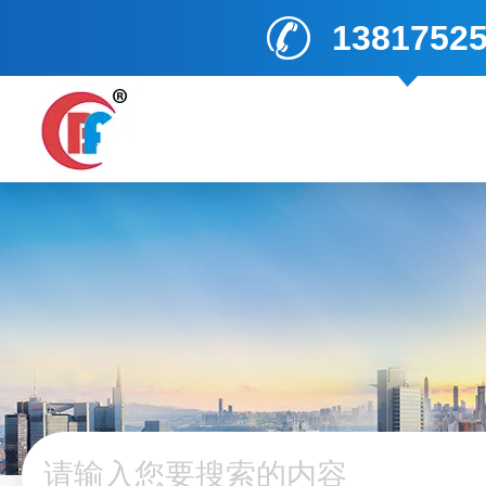
1381752