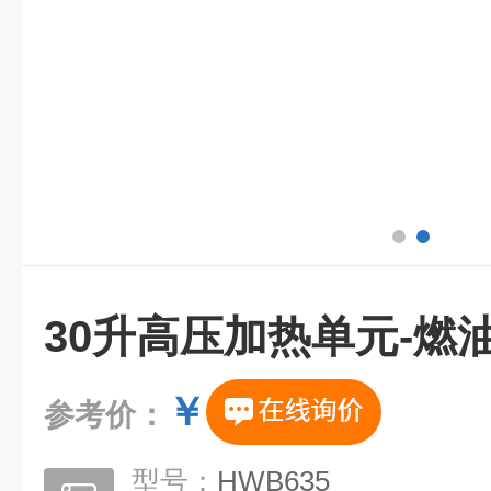
30升高压加热单元-燃
￥
参考价：
型号：
HWB635