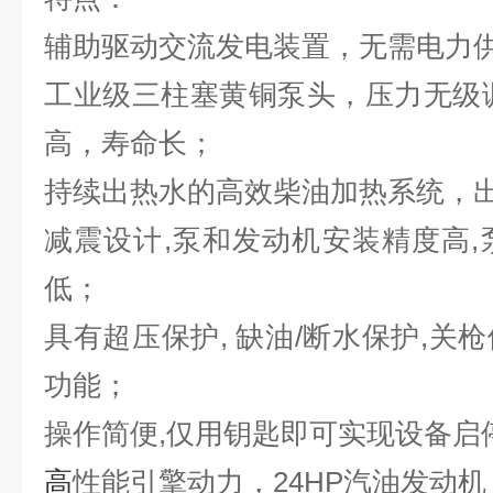
辅助驱动交流发电装置
，无需电力
工业级三柱塞黄铜泵头，压力无级调
高，寿命长；
持续出热水的高效柴油加热系统，
减震设计,泵和发动机安装精度高,
低；
具有超压保护, 缺油/断水保护,关
功能；
操作简便,仅用钥匙即可实现设备启
高
性能引擎动力，24HP汽油发动机