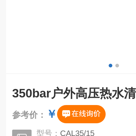
350bar户外高压热水
￥
参考价：
型号：
CAL35/15