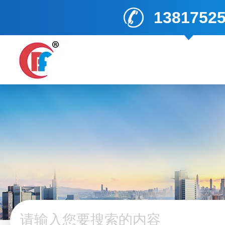
1381752