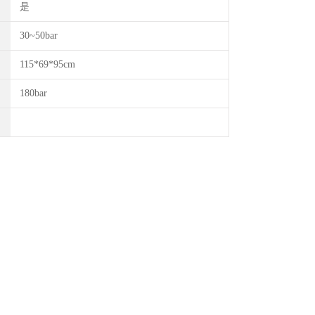
是
30~50bar
115*69*95cm
180bar