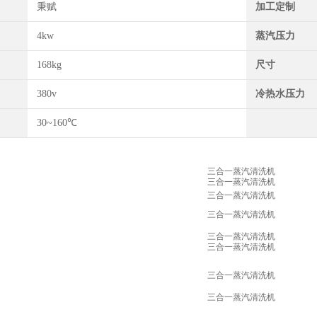
秉赋
加工定制
4kw
蒸汽压力
168kg
尺寸
380v
冷热水压力
30~160℃