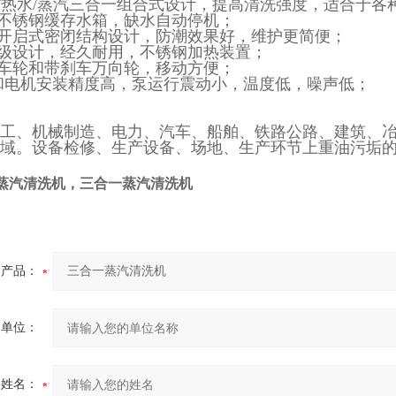
水/热水/蒸汽三合一组合式设计，提高清洗强度，适合于各
置不锈钢缓存水箱，缺水自动停机；
用开启式密闭结构设计，防潮效果好，维护更简便；
业级设计，经久耐用，不锈钢加热装置；
载车轮和带刹车万向轮，移动方便；
泵和电机安装精度高，泵运行震动小，温度低，噪声低；
工、机械制造、电力、汽车、船舶、铁路公路、建筑、冶
域。设备检修、生产设备、场地、生产环节上重油污垢
蒸汽清洗机，
三合一蒸汽清洗机
产品：
的单位：
的姓名：