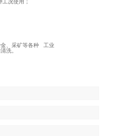
种工况使用；
金、采矿等各种 工业
的清洗。