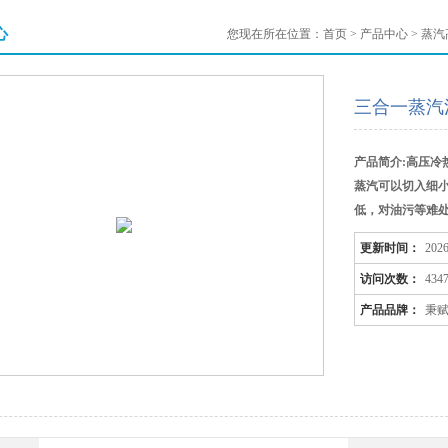
心
您现在所在位置：
首页
>
产品中心
>
蒸汽
三合一蒸汽
产品简介:高压冷
蒸汽可以切入细
低，对油污等难
更新时间：
2026
访问次数：
434
产品品牌：
秉