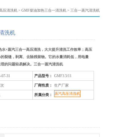
高压清洗机
>
GMF柴油加热三合一清洗机
> 三合一蒸汽清洗机
清洗机
热水+蒸汽三合一高压清洗，大大提升清洗工作效率；高压
小的裂缝，剥离、去除残留物。它的水量消耗低，用电量
处理的问题轻易解决。三合一蒸汽清洗机
-07-31
产品型号：
GMF3.5/11
7次
厂商性质：
生产厂家
蒸汽高压清洗机
赋
所属分类：