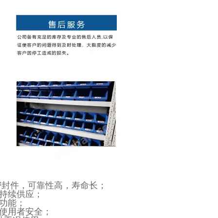
密封件，可靠性高，寿命长；
汽持续供应；
烧功能；
保使用者安全；