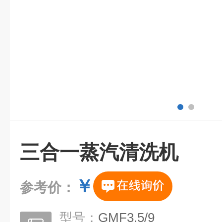
三合一蒸汽清洗机
￥
参考价：
型号：
GMF3.5/9