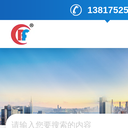
1381752