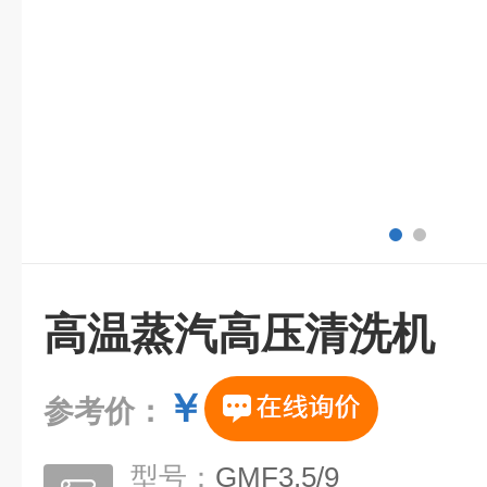
高温蒸汽高压清洗机
￥
参考价：
型号：
GMF3.5/9