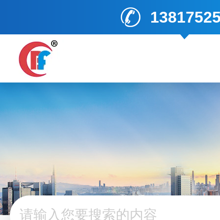
1381752