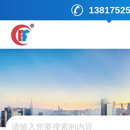
1381752