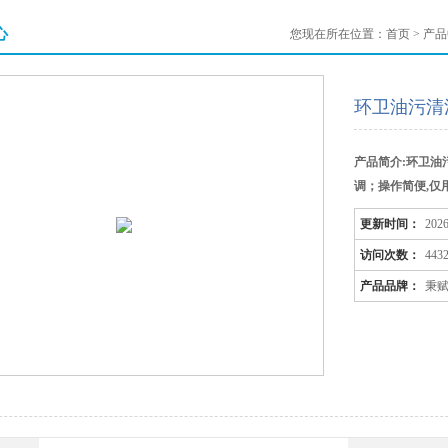
心
您现在所在位置：
首页
>
产品
环卫油污清
产品简介:环卫
调；操作简便,仅
更新时间：
2026
访问次数：
443
产品品牌：
秉