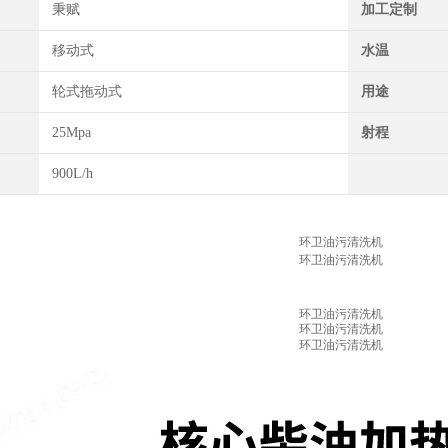
秉赋
加工定制
移动式
水温
轮式拖动式
用途
25Mpa
射程
900L/h