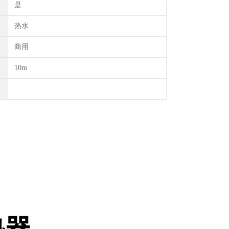
是
热水
商用
10m