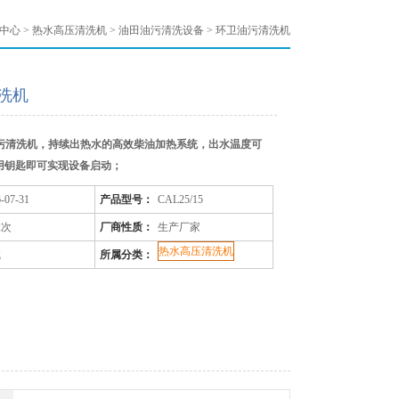
中心
>
热水高压清洗机
>
油田油污清洗设备
> 环卫油污清洗机
洗机
油污清洗机，持续出热水的高效柴油加热系统，出水温度可
用钥匙即可实现设备启动；
-07-31
产品型号：
CAL25/15
2次
厂商性质：
生产厂家
热水高压清洗机
赋
所属分类：