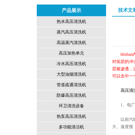
技术文
产品展示
热水高压清洗机
蒸汽高压清洗机
高温蒸汽清洗机
高压加热单元
hbz
对垢层的冲
冷水高压清洗机
层被渗透，
大型油烟清洗机
可以击中一
管道疏通清洗机
高压清
防爆高压清洗机
1、电厂
环卫清洗设备
热泵高压清洗机
以前汽轮机
大、速度慢
多功能清洁机