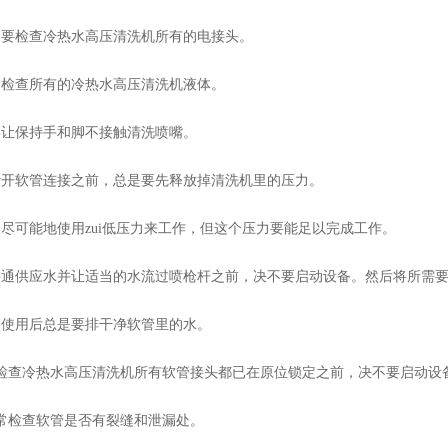
检查冷热水高压清洗机所有的电接头。
查所有的冷热水高压清洗机液体。
保持手和脚不接触清洗喷嘴。
软管连接之前，总是要先释放掉清洗机里的压力。
可能地使用zui低压力来工作，但这个压力要能足以完成工作。
供应水并让适当的水流过喷枪杆之前，决不要启动设备。然后将所需要
用后总是要排干净软管里的水。
查冷热水高压清洗机所有软管接头都已在原位锁定之前，决不要启动设
检查软管是否有裂缝和泄漏处。