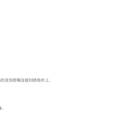
的清洗喷嘴连接到喷枪杆上。
备。