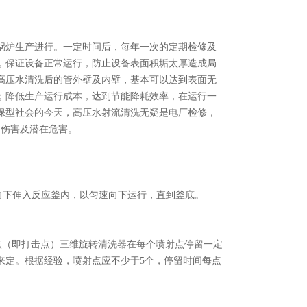
炉生产进行。一定时间后，每年一次的定期检修及
，保证设备正常运行，防止设备表面积垢太厚造成局
高压水清洗后的管外壁及内壁，基本可以达到表面无
；降低生产运行成本，达到节能降耗效率，在运行一
保型社会的今天，高压水射流清洗无疑是电厂检修，
力伤害及潜在危害。
下伸入反应釜内，以匀速向下运行，直到釜底。
（即打击点）三维旋转清洗器在每个喷射点停留一定
来定。根据经验，喷射点应不少于5个，停留时间每点