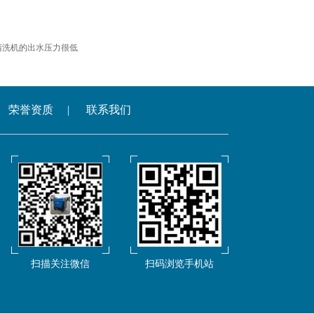
清洗机的出水压力很低
荣誉资质
|
联系我们
扫描关注微信
扫码浏览手机站