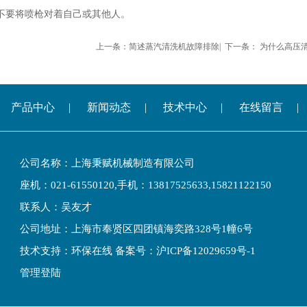
要将喷枪对着自己或其他人。
上一条：
简述蒸汽清洗机故障排除
| 下一条：
为什么高压
产品中心
|
新闻动态
|
技术中心
|
在线留言
|
公司名称：上海秉赋机械制造有限公司
座机：021-61550120,手机：13817525633,15821122150
联系人：吴友才
公司地址：上海市奉贤区四团镇海奕路328号1幢6号
技术支持：
环保在线
备案号：
沪ICP备12029659号-1
管理登陆