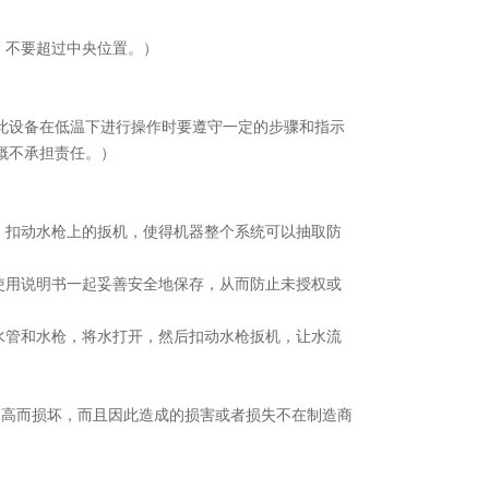
。
：不要超过中央位置。）
设备在低温下进行操作时要遵守一定的步骤和指示
概不承担责任。）
，扣动水枪上的扳机，使得机器整个系统可以抽取防
使用说明书一起妥善安全地保存，从而防止未授权或
水管和水枪，将水打开，然后扣动水枪扳机，让水流
高而损坏，而且因此造成的损害或者损失不在制造商