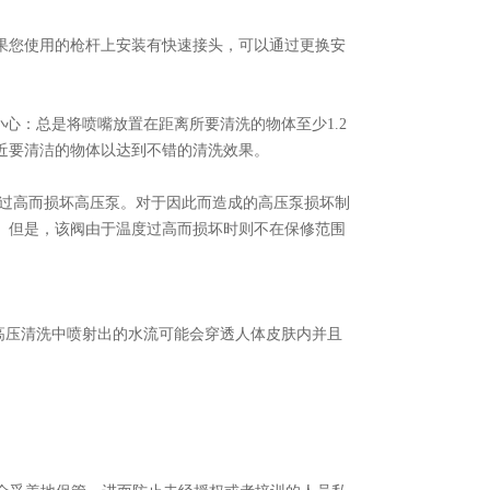
果您使用的枪杆上安装有快速接头，可以通过更换安
心：总是将喷嘴放置在距离所要清洗的物体至少1.2
近要清洁的物体以达到不错的清洗效果。
过高而损坏高压泵。对于因此而造成的高压泵损坏制
。但是，该阀由于温度过高而损坏时则不在保修范围
高压清洗中喷射出的水流可能会穿透人体皮肤内并且