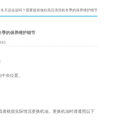
了冬天还会远吗？需要提前做好高压清洗机冬季的保养维护细节
冬季的保养维护细节
343
：
的中央位置。
或者根据实际情况更换机油。更换机油时请遵照以下