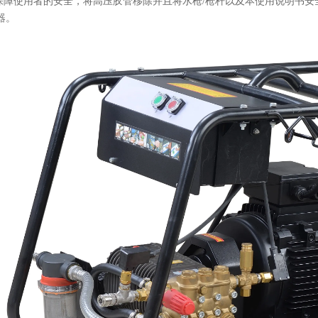
障使用者的安全，将高压胶管移除并且将水枪/枪杆以及本使用说明书安
器。