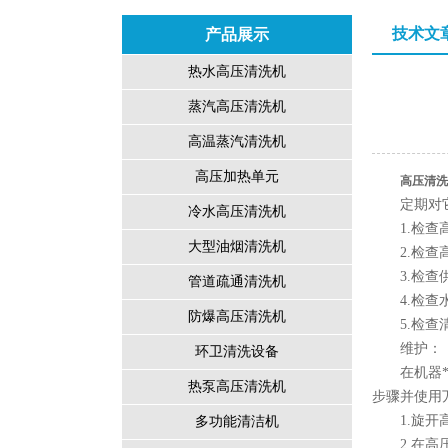
技术文
产品展示
热水高压清洗机
蒸汽高压清洗机
高温蒸汽清洗机
高压加热单元
高压清洗
定期对它进
冷水高压清洗机
1.检查高
大型油烟清洗机
2.检查高
3.检查供
管道疏通清洗机
4.检查水
防爆高压清洗机
5.检查清
维护：
环卫清洗设备
在机器*运
热泵高压清洗机
步骤并使用
1.旋开高
多功能清洁机
2.在高压