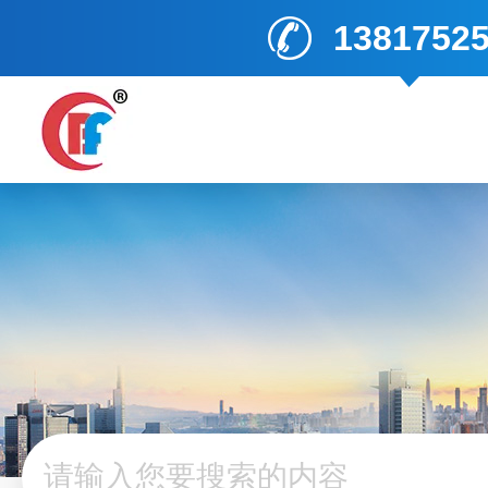
1381752