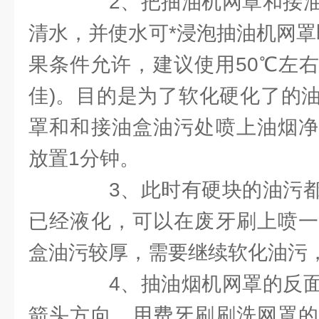
2、把抽油机网罩和接油
清水，并使水可*浸泡抽油机网罩
果条件允许，建议使用50℃左
佳)。目的是为了软化硬化了的
罩和和接油盒油污处喷上油烟净
放置1分钟。
3、此时有硬块的油污都
已经液化，可以在废牙刷上喷一
盒油污较厚，需要继续软化油污
4、抽油烟机网罩的反面
箭头方向，用费牙刷刷洗网罩的