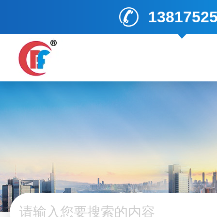
1381752