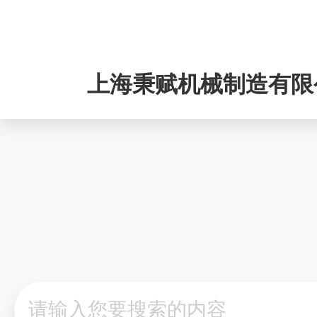
1381752
上海秉赋机械制造有限