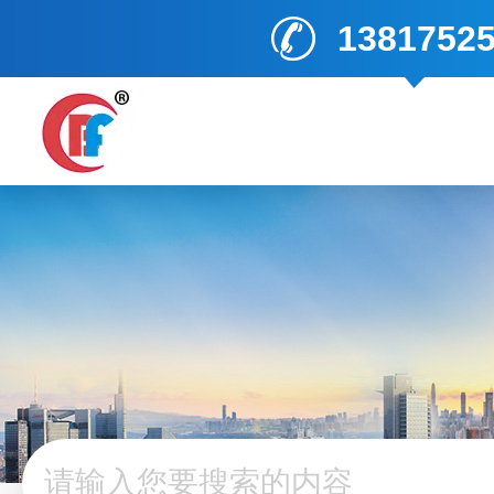
1381752