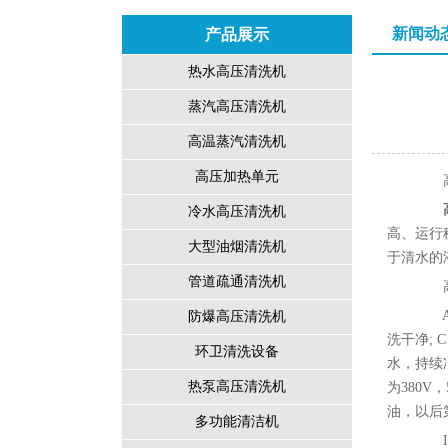
新闻动
产品展示
热水高压清洗机
蒸汽高压清洗机
高温蒸汽清洗机
高压加热单元
高压
冷水高压清洗机
高、运行
大型油烟清洗机
于清水的
管道疏通清洗机
高压
A、
防爆高压清洗机
洗干净;
环卫清洗设备
水，持续
热泵高压清洗机
为380V
油，以后第
多功能清洁机
I、