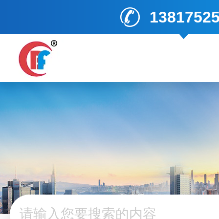
1381752