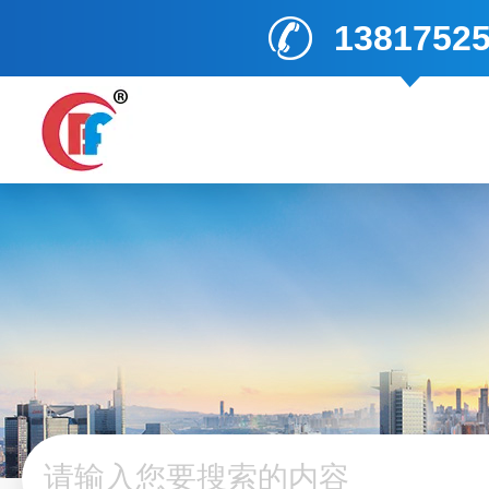
1381752