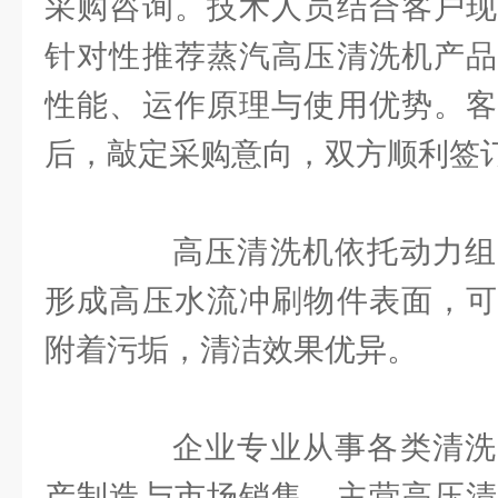
采购咨询。技术人员结合客户现
针对性推荐蒸汽高压清洗机产品
性能、运作原理与使用优势。客
后，敲定采购意向，双方顺利签
高压清洗机依托动力组
形成高压水流冲刷物件表面，可
附着污垢，清洁效果优异。
企业专业从事各类清洗
产制造与市场销售，主营高压清