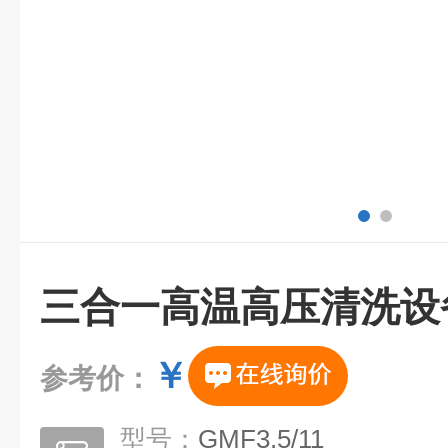
三合一高温高压清洗设
￥
参考价：
型号：
GMF3.5/11