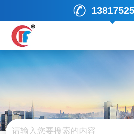
1381752