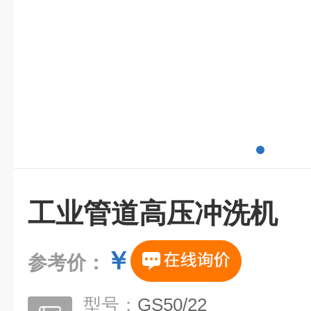
工业管道高压冲洗机
￥
参考价：
型号：
GS50/22