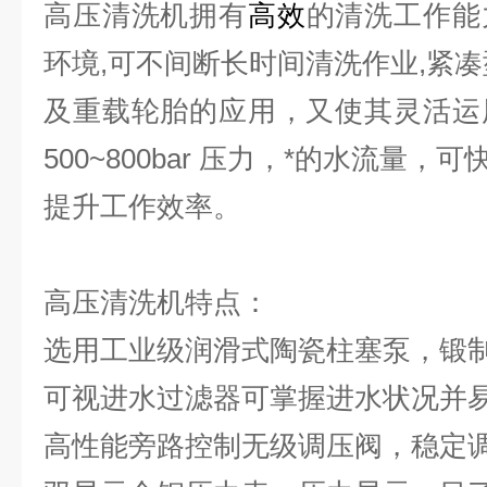
高压清洗机
拥有
高效
的清洗工作能
环境,可不间断长时间清洗作业,紧
及重载轮胎的应用，又使其灵活
运
500~800bar 压力，*的水流量，可
提升工作效率。
高压清洗机
特点：
选用工业级润滑式陶瓷柱塞泵，锻制
可视进水过滤器可掌握进水状况并易
高性能旁路控制无级调压阀，稳定调