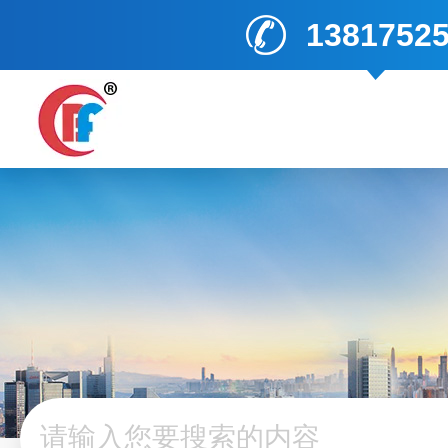
1381752